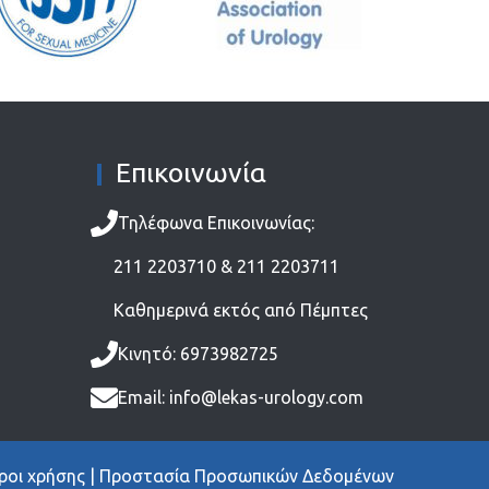
Επικοινωνία
Τηλέφωνα Επικοινωνίας:
211 2203710
&
211 2203711
Καθημερινά εκτός από Πέμπτες
Κινητό:
6973982725
Email:
info@lekas-urology.com
ροι χρήσης
|
Προστασία Προσωπικών Δεδομένων