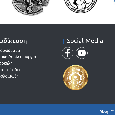
ειδίκευση
Social Media
νδυλώματα
τική Δυσλειτουργία
σοκήλη
στατίτιδα
ολοίμωξη
Blog |
Ό