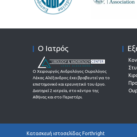
Ο Ιατρός
Εξ
Κο
Στυ
Ο Χειρουργός Ανδρολόγος Ουρολόγος
Κιρ
Λέκας Αλέξανδρος έχει βραβευτεί για το
Προ
επιστημονικό και ερευνητικό του έργο.
Ουρ
Διατηρεί 2 ιατρεία, στο κέντρο της
Αθήνας και στο Περιστέρι.
Κατασκευή ιστοσελίδας
Forthright