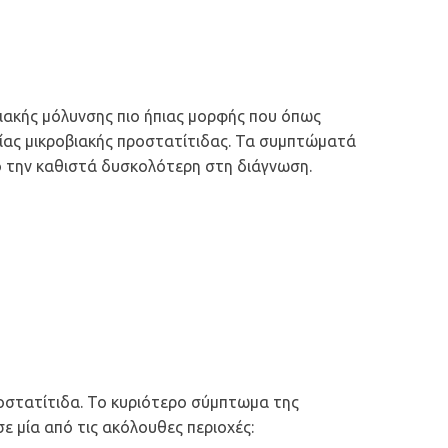
βιακής μόλυνσης πιο ήπιας μορφής που όπως
ξείας μικροβιακής προστατίτιδας. Τα συμπτώματά
ό την καθιστά δυσκολότερη στη διάγνωση.
προστατίτιδα. Το κυριότερο σύμπτωμα της
ε μία από τις ακόλουθες περιοχές: