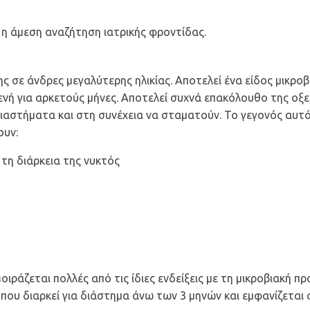
 η άμεση αναζήτηση ιατρικής φροντίδας.
ς σε άνδρες μεγαλύτερης ηλικίας. Αποτελεί ένα είδος μικρο
σθενή για αρκετούς μήνες. Αποτελεί συχνά επακόλουθο της ο
διαστήματα και στη συνέχεια να σταματούν. Το γεγονός αυτ
ουν:
 τη διάρκεια της νυκτός
οιράζεται πολλές από τις ίδιες ενδείξεις με τη μικροβιακή 
ου διαρκεί για διάστημα άνω των 3 μηνών και εμφανίζεται σ