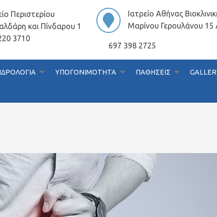
Ιατρείο Αθήνας Βιοκλινι
είο Περιστερίου
Μαρίνου Γερουλάνου 15
αλδάρη και Πίνδαρου 1
220 3710
697 398 2725
ΔΡΟΛΟΓΙΑ
ΥΠΟΓΟΝΙΜΟΤΗΤΑ
ΠΑΘΗΣΕΙΣ
GALLER