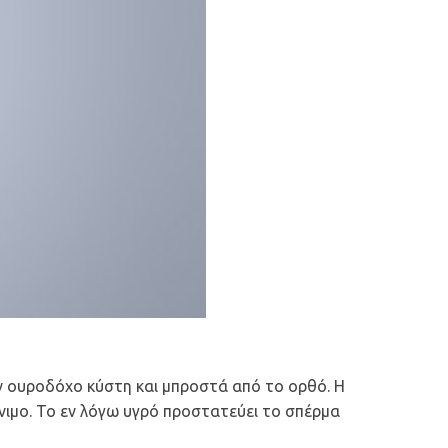
ην ουροδόχο κύστη και μπροστά από το ορθό. Η
νιμο. Το εν λόγω υγρό προστατεύει το σπέρμα