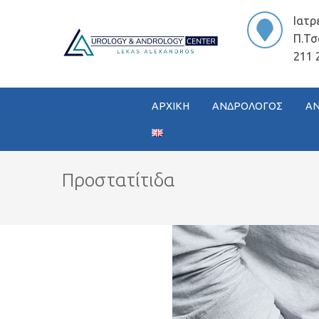
Ιατρ
Π.Τσ
211 
ΑΡΧΙΚΗ
ΑΝΔΡΟΛΟΓΟΣ
ΑΝ
Προστατίτιδα