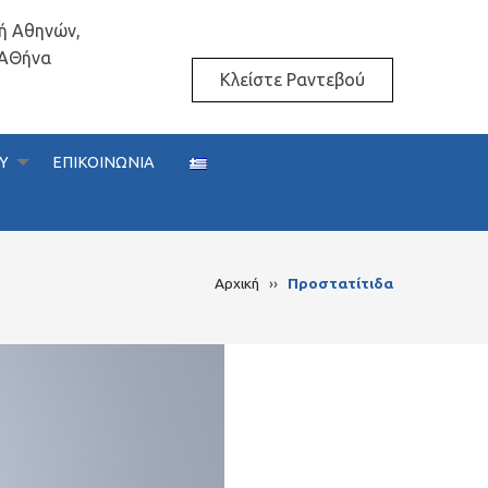
κή Αθηνών,
 ΑΘήνα
Κλείστε Ραντεβού
Y
ΕΠΙΚΟΙΝΩΝΙΑ
Αρχική
››
Προστατίτιδα