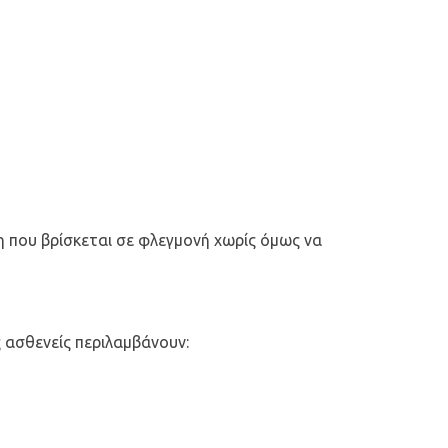
η που βρίσκεται σε φλεγμονή χωρίς όμως να
 ασθενείς περιλαμβάνουν: