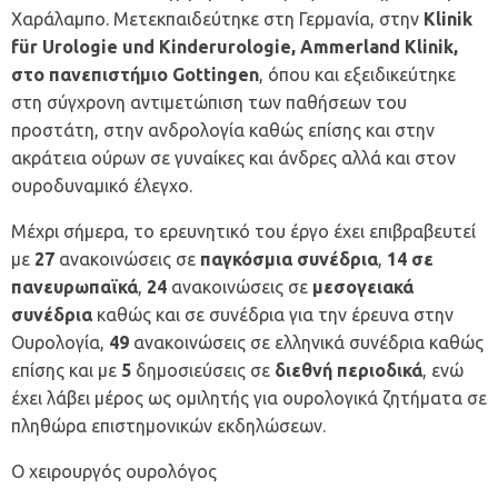
Χαράλαμπο. Μετεκπαιδεύτηκε στη Γερμανία, στην
Klinik
für Urologie und Kinderurologie, Ammerland Klinik,
στο πανεπιστήμιο Gottingen
, όπου και εξειδικεύτηκε
στη σύγχρονη αντιμετώπιση των παθήσεων του
προστάτη, στην ανδρολογία καθώς επίσης και στην
ακράτεια ούρων σε γυναίκες και άνδρες αλλά και στον
ουροδυναμικό έλεγχο.
Μέχρι σήμερα, το ερευνητικό του έργο έχει επιβραβευτεί
με
27
ανακοινώσεις σε
παγκόσμια συνέδρια
,
14 σε
πανευρωπαϊκά
,
24
ανακοινώσεις σε
μεσογειακά
συνέδρια
καθώς και σε συνέδρια για την έρευνα στην
Ουρολογία,
49
ανακοινώσεις σε ελληνικά συνέδρια καθώς
επίσης και με
5
δημοσιεύσεις σε
διεθνή περιοδικά
, ενώ
έχει λάβει μέρος ως ομιλητής για ουρολογικά ζητήματα σε
πληθώρα επιστημονικών εκδηλώσεων.
Ο χειρουργός ουρολόγος