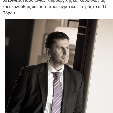
σε κλινικές Παθολογίας, Χειρουργικής και Καρδιολογίας
και ακολούθως υπηρέτησε ως αγροτικός ιατρός στο Π.Ι.
Πόρου.