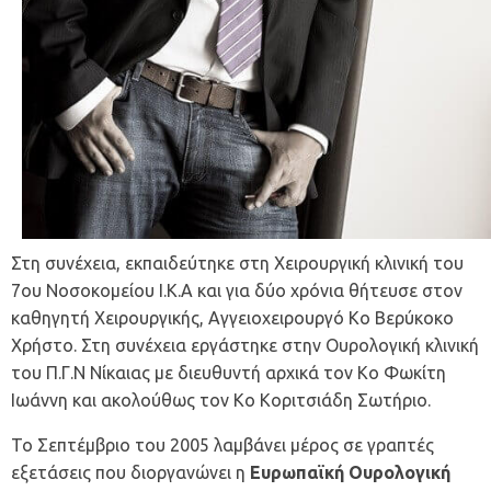
Στη συνέχεια, εκπαιδεύτηκε στη Χειρουργική κλινική του
7ου Νοσοκομείου Ι.Κ.Α και για δύο χρόνια θήτευσε στον
καθηγητή Χειρουργικής, Αγγειοχειρουργό Κο Βερύκοκο
Χρήστο. Στη συνέχεια εργάστηκε στην Ουρολογική κλινική
του Π.Γ.Ν Νίκαιας με διευθυντή αρχικά τον Κο Φωκίτη
Ιωάννη και ακολούθως τον Κο Κοριτσιάδη Σωτήριο.
Το Σεπτέμβριο του 2005 λαμβάνει μέρος σε γραπτές
εξετάσεις που διοργανώνει η
Ευρωπαϊκή Ουρολογική