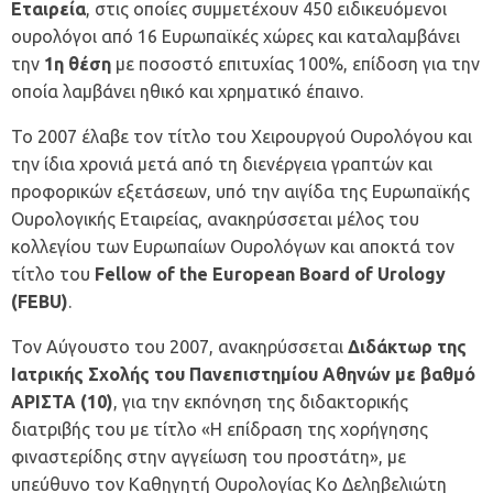
Εταιρεία
, στις οποίες συμμετέχουν 450 ειδικευόμενοι
ουρολόγοι από 16 Ευρωπαϊκές χώρες και καταλαμβάνει
την
1η θέση
με ποσοστό επιτυχίας 100%, επίδοση για την
οποία λαμβάνει ηθικό και χρηματικό έπαινο.
Το 2007 έλαβε τον τίτλο του Χειρουργού Ουρολόγου και
την ίδια χρονιά μετά από τη διενέργεια γραπτών και
προφορικών εξετάσεων, υπό την αιγίδα της Ευρωπαϊκής
Ουρολογικής Εταιρείας, ανακηρύσσεται μέλος του
κολλεγίου των Ευρωπαίων Ουρολόγων και αποκτά τον
τίτλο του
Fellow of the European Board of Urology
(FEBU)
.
Τον Αύγουστο του 2007, ανακηρύσσεται
Διδάκτωρ της
Ιατρικής Σχολής του Πανεπιστημίου Αθηνών με βαθμό
ΑΡΙΣΤΑ (10)
, για την εκπόνηση της διδακτορικής
διατριβής του με τίτλο «Η επίδραση της χορήγησης
φιναστερίδης στην αγγείωση του προστάτη», με
υπεύθυνο τον Καθηγητή Ουρολογίας Κο Δεληβελιώτη