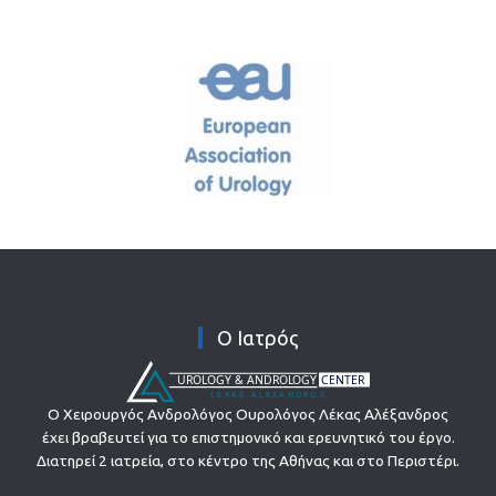
Ο Ιατρός
Ο Χειρουργός Ανδρολόγος Ουρολόγος Λέκας Αλέξανδρος
έχει βραβευτεί για το επιστημονικό και ερευνητικό του έργο.
Διατηρεί 2 ιατρεία, στο κέντρο της Αθήνας και στο Περιστέρι.